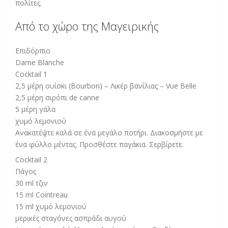
πολίτες.
Από το χώρο της Μαγειρικής
Επιδόρπιο
Dame Blanche
Cocktail 1
2,5 μέρη ουίσκι (Bourbon) – Λικέρ βανίλιας – Vue Belle
2,5 μέρη σιρόπι de canne
5 μέρη γάλα
χυμό λεμονιού
Ανακατέψτε καλά σε ένα μεγάλο ποτήρι. Διακοσμήστε με
ένα φύλλο μέντας. Προσθέστε παγάκια. Σερβίρετε.
Cocktail 2
Πάγος
30 ml τζιν
15 ml Cointreau
15 ml χυμό λεμονιού
μερικές σταγόνες ασπράδι αυγού