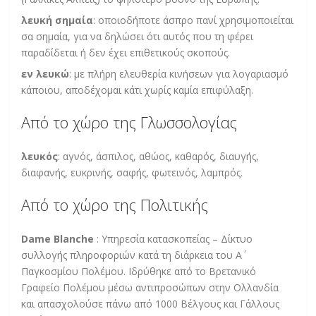
λευκή σημαία
: οποιοδήποτε άσπρο πανί χρησιμοποιείται
σα σημαία, για να δηλώσει ότι αυτός που τη φέρει
παραδίδεται ή δεν έχει επιθετικούς σκοπούς.
εν λευκώ
: με πλήρη ελευθερία κινήσεων για λογαριασμό
κάποιου, αποδέχομαι κάτι χωρίς καμία επιφύλαξη.
Από το χώρο της Γλωσσολογίας
λευκός
: αγνός, άσπιλος, αθώος, καθαρός, διαυγής,
διαφανής, ευκρινής, σαφής, φωτεινός, λαμπρός.
Από το χώρο της Πολιτικής
Dame Blanche
: Υπηρεσία κατασκοπείας – Δίκτυο
συλλογής πληροφοριών κατά τη διάρκεια του Α΄
Παγκοσμίου Πολέμου. Ιδρύθηκε από το Βρετανικό
Γραφείο Πολέμου μέσω αντιπροσώπων στην Ολλανδία
και απασχολούσε πάνω από 1000 Βέλγους και Γάλλους