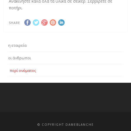
Ανακινήστε καλά όλα τα υλικά σε σέικερ. Σερβίρετε σε
ποτήρι.
SHARE
η εταιρεία
οι άνθρωποι
περί ονόματος
© COPYRIGHT DAMEBLANCHE