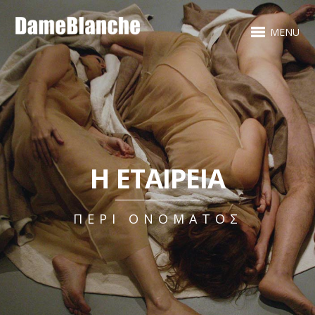
MENU
Η ΕΤΑΙΡΕΊΑ
ΠΕΡΊ ΟΝΌΜΑΤΟΣ