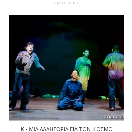
ΠΑΡΑΣΤΑΣΕΙΣ
Κ - ΜΙΑ ΑΛΛΗΓΟΡΊΑ ΓΙΑ ΤΟΝ Κ.ΌΣΜΟ