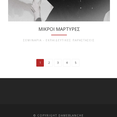
ΜΙΚΡΟΊ ΜΆΡΤΥΡΕΣ
ΣΕΜΙΝΑΡΙΑ - ΕΚΠΑΙΔΕΥΤΙΚΕΣ ΠΑΡΑΣΤΑΣΕΙΣ
1
2
3
4
5
© COPYRIGHT DAMEBLANCHE