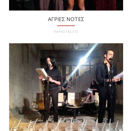
ΆΓΡΙΕΣ ΝΌΤΕΣ
ΠΑΡΑΣΤΑΣΕΙΣ