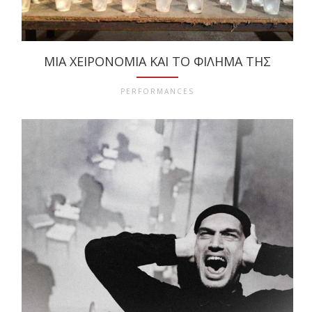
ΜΙΑ ΧΕΙΡΟΝΟΜΊΑ ΚΑΙ ΤΟ ΦΊΛΗΜΆ ΤΗΣ
PERFORMANCES