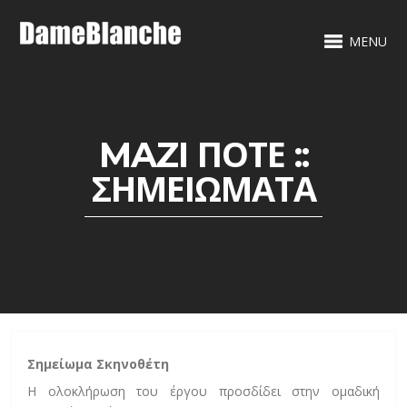
MENU
MAZI ΠΟΤΕ ::
ΣΗΜΕΙΏΜΑΤΑ
Σημείωμα Σκηνοθέτη
Η ολοκλήρωση του έργου προσδίδει στην ομαδική