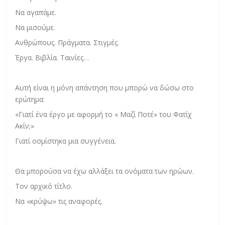
Να αγαπάμε.
Να μισούμε.
Ανθρώπους. Πράγματα. Στιγμές.
Έργα. Βιβλία. Ταινίες…
Αυτή είναι η μόνη απάντηση που μπορώ να δώσω στο
ερώτημα:
«Γιατί ένα έργο με αφορμή το « Μαζί Ποτέ» του Φατίχ
Ακίν;»
Γιατί οσμίστηκα μια συγγένεια.
Θα μπορούσα να έχω αλλάξει τα ονόματα των ηρώων.
Τον αρχικό τίτλο.
Να «κρύψω» τις αναφορές.