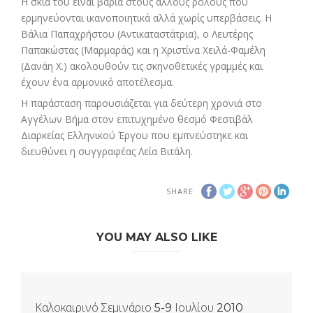
Η σκιά του είναι βαριά στους άλλους ρόλους που
ερμηνεύονται ικανοποιητικά αλλά χωρίς υπερβάσεις. Η
Βάλια Παπαχρήστου (Αντικαταστάτρια), ο Λευτέρης
Παπακώστας (Μαρμαράς) και η Χριστίνα Χειλά-Φαμέλη
(Δανάη Χ.) ακολουθούν τις σκηνοθετικές γραμμές και
έχουν ένα αρμονικό αποτέλεσμα.
H παράσταση παρουσιάζεται για δεύτερη χρονιά στο
Αγγέλων Βήμα στον επιτυχημένο θεσμό Φεστιβάλ
Διαρκείας Ελληνικού Έργου που εμπνεύστηκε και
διευθύνει η συγγραφέας Λεία Βιτάλη.
SHARE
YOU MAY ALSO LIKE
Καλοκαιρινό Σεμινάριο 5-9 Ιουλίου 2010