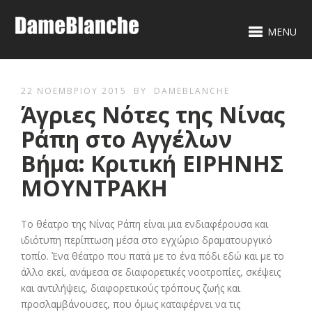
MENU
22 ΝΟΕΜΒΡΊΟΥ 2015
BY
DAMEBLANCHE
Άγριες Νότες της Νίνας
Ράπη στο Αγγέλων
Βήμα: Κριτική ΕΙΡΗΝΗΣ
ΜΟΥΝΤΡΑΚΗ
Το θέατρο της Νίνας Ράπη είναι μια ενδιαφέρουσα και
ιδιότυπη περίπτωση μέσα στο εγχώριο δραματουργικό
τοπίο. Ένα θέατρο που πατά με το ένα πόδι εδώ και με το
άλλο εκεί, ανάμεσα σε διαφορετικές νοοτροπίες, σκέψεις
και αντιλήψεις, διαφορετικούς τρόπους ζωής και
προσλαμβάνουσες, που όμως καταφέρνει να τις