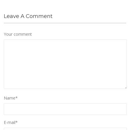
Leave A Comment
Your comment
Name
*
E-mail
*