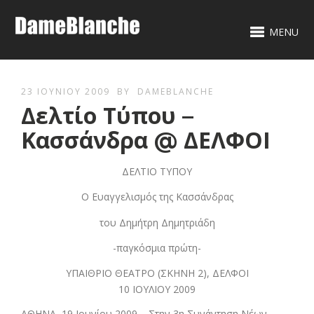
MENU
23 ΙΟΥΝΊΟΥ 2009
BY
DAMEBLANCHE
Δελτίο Τύπου –
Κασσάνδρα @ ΔΕΛΦΟΙ
ΔΕΛΤΙΟ ΤΥΠΟΥ
Ο Ευαγγελισμός της Κασσάνδρας
του Δημήτρη Δημητριάδη
-παγκόσμια πρώτη-
ΥΠΑΙΘΡΙΟ ΘΕΑΤΡΟ (ΣΚΗΝΗ 2), ΔΕΛΦΟΙ
10 ΙΟΥΛΙΟΥ 2009
ΑΘΗΝΑ, 19 Ιουνίου 2009 – Στην 3η Συνάντηση Νέων