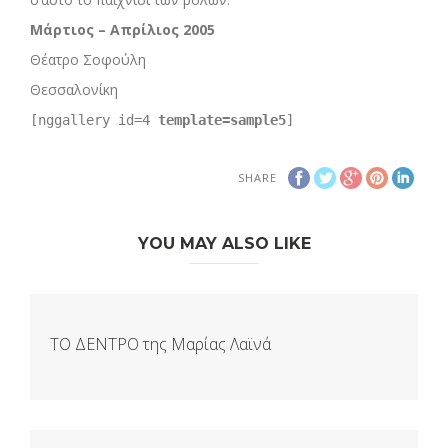
Μάρτιος – Απρίλιος 2005
Θέατρο Σοφούλη
Θεσσαλονίκη
[nggallery id=4
template=sample5
]
SHARE
YOU MAY ALSO LIKE
ΤΟ ΔΕΝΤΡΟ της Μαρίας Λαϊνά