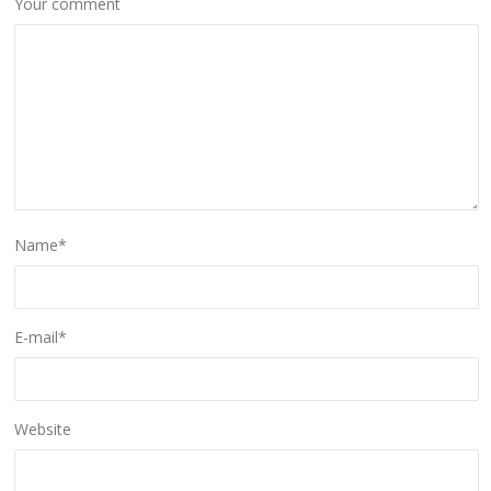
Your comment
Name
*
E-mail
*
Website