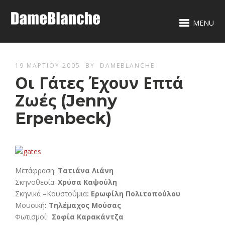
MENU
19 ΜΑΡΤΊΟΥ 2005
BY
DAMEBLANCHE
Οι Γάτες Έχουν Επτά
Ζωές (Jenny
Erpenbeck)
Μετάφραση:
Τατιάνα Λιάνη
Σκηνοθεσία:
Χρύσα Καψούλη
Σκηνικά –Κουστούμια
: Ερωφίλη Πολιτοπούλου
Μουσική
: Τηλέμαχος Μούσας
Φωτισμοί:
Σοφία Καρακάντζα