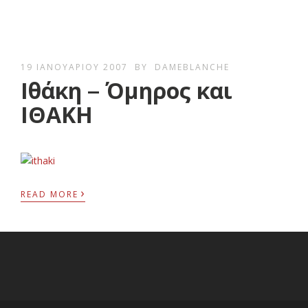
19 ΙΑΝΟΥΑΡΊΟΥ 2007
BY
DAMEBLANCHE
Ιθάκη – Όμηρος και
ΙΘΑΚΗ
›
READ MORE