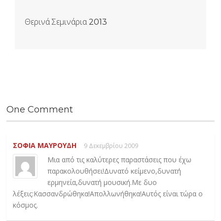
Θερινά Σεμινάρια 2013
One Comment
ΣΟΦΙΑ ΜΑΥΡΟΥΔΗ
9 Δεκεμβρίου 2009
Mια από τις καλύτερες παραστάσεις που έχω
παρακολουθήσει!Δυνατό κείμενο,δυνατή
ερμηνεία,δυνατή μουσική.Με δυο
λέξεις:Κασσανδρώθηκα!Aπολλωνήθηκα!Αυτός είναι τώρα ο
κόσμος.