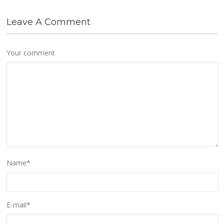
Leave A Comment
Your comment
Name
*
E-mail
*