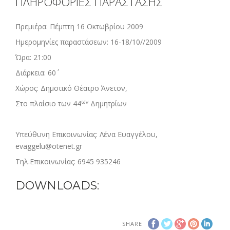
ΠΛΗΡΟΦΟΡΙΕΣ ΠΑΡΑΣΤΑΣΗΣ
Πρεμιέρα: Πέμπτη 16 Οκτωβρίου 2009
Ημερομηνίες παραστάσεων: 16-18/10//2009
Ώρα: 21:00
Διάρκεια: 60΄
Χώρος: Δημοτικό Θέατρο Άνετον,
ων
Στο πλαίσιο των 44
Δημητρίων
Υπεύθυνη Επικοινωνίας: Λένα Ευαγγέλου,
evaggelu@otenet.gr
Τηλ.Επικοινωνίας: 6945 935246
DOWNLOADS:
SHARE