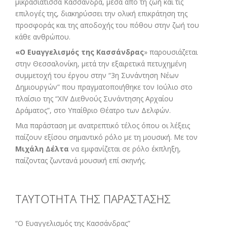
μικρασιάτισσα Κασσάνδρα, μέσα από τη ζωή και τις
επιλογές της, διακηρύσσει την ολική επικράτηση της
προσφοράς και της αποδοχής του πόθου στην ζωή του
κάθε ανθρώπου.
«Ο Ευαγγελισμός της Κασσάνδρας
» παρουσιάζεται
στην Θεσσαλονίκη, μετά την εξαιρετικά πετυχημένη
συμμετοχή του έργου στην “3η Συνάντηση Νέων
Δημιουργών” που πραγματοποιήθηκε τον Ιούλιο στο
πλαίσιο της “XIV Διεθνούς Συνάντησης Αρχαίου
Δράματος”, στο Υπαίθριο Θέατρο των Δελφών.
Μια παράσταση με ανατρεπτικό τέλος όπου οι λέξεις
παίζουν εξίσου σημαντικό ρόλο με τη μουσική. Με τον
Μιχάλη Δέλτα
να εμφανίζεται σε ρόλο έκπληξη,
παίζοντας ζωντανά μουσική επί σκηνής.
ΤΑΥΤΟΤΗΤΑ ΤΗΣ ΠΑΡΑΣΤΑΣΗΣ
“Ο Ευαγγελισμός της Κασσάνδρας”