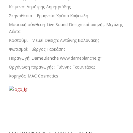
Κείμενο: Δημήτρης Δημητριάδης
Σκηνοθεσία – Ερμηνεία: Χρύσα Καψούλη
Μουσική σύνθεση-Live Sound Design επί σκηνής: Μιχάλης
Δέλτα
Κοστούμι – Visual Design: Αντώνης Βολανάκης
Φωτισμοί: Γιώργος Ταρκάσης
Παραγωγή: DameBlanche www.dameblanche.gr
Οργάνωση παραγωγής : Γιάννης Γκουντάρας
Χορηγός: MAC Cosmetics