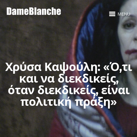
MENU
Χρύσα Καψούλη: «Ό,τι
και να διεκδικείς,
όταν διεκδικείς, είναι
πολιτική πράξη»