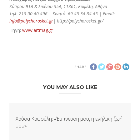
Κύπρου 91Α & Σικίνου 35Α, 11361, Κυψέλη, Αθήνα
Τηλ: 213 00 40 496 | Κινητό: 69 45 34 84 45 | Email:
info@polychorosket.gr
| http://polychorosket.gr/
Πηγή:
www.artmag.gr
SHARE
YOU MAY ALSO LIKE
Χρύσα Καψούλη: «Έμπνευση μου, η ενήλικη ζωή
μου»