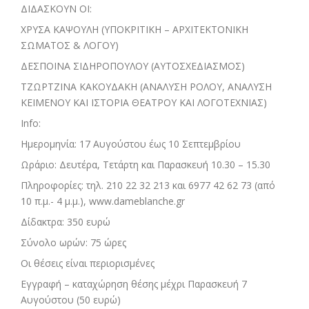
ΔΙΔΑΣΚΟΥΝ ΟΙ:
ΧΡΥΣΑ ΚΑΨΟΥΛΗ (ΥΠΟΚΡΙΤΙΚΗ – ΑΡΧΙΤΕΚΤΟΝΙΚΗ
ΣΩΜΑΤΟΣ & ΛΟΓΟΥ)
ΔΕΣΠΟΙΝΑ ΣΙΔΗΡΟΠΟΥΛΟΥ (ΑΥΤΟΣΧΕΔΙΑΣΜΟΣ)
ΤΖΩΡΤΖΙΝΑ ΚΑΚΟΥΔΑΚΗ (ANΑΛΥΣΗ ΡΟΛΟΥ, ΑΝΑΛΥΣΗ
ΚΕΙΜΕΝΟΥ ΚΑΙ ΙΣΤΟΡΙΑ ΘΕΑΤΡΟΥ ΚΑΙ ΛΟΓΟΤΕΧΝΙΑΣ)
Info:
Ημερομηνία: 17 Αυγούστου έως 10 Σεπτεμβρίου
Ωράριο: Δευτέρα, Τετάρτη και Παρασκευή 10.30 – 15.30
Πληροφορίες: τηλ. 210 22 32 213 και 6977 42 62 73 (από
10 π.μ.- 4 μ.μ.), www.dameblanche.gr
Δίδακτρα: 350 ευρώ
Σύνολο ωρών: 75 ώρες
Οι θέσεις είναι περιορισμένες
Εγγραφή – καταχώρηση θέσης μέχρι Παρασκευή 7
Αυγούστου (50 ευρώ)