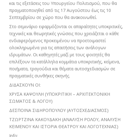
και τις εξετάσεις του Υπουργείου Πολιτισμού, που θα
πραγματοποιηθεί από τις 17 Αυγούστου έως τις 10
Σεπτεμβρίου σε χώρο που θα ανακοινωθεί.
Στο σεμινάριο εφαρμόζονται οι απαραίτητες υποκριτικές,
τεχνικές και θεωρητικές γνώσεις που χρειάζεται ο κάθε
ενδιαφερόμενος προκειμένου να προετοιμαστεί
ολοκληρωμένα για τις απαιτήσεις των ανάλογων
ιδρυμάτων. Οι καθηγητές μαζί με τους φοιτητές θα
επιλέξουν τα κατάλληλα κομμάτια υποκριτικής, κείμενα,
ποιήματα, τραγούδια και θέματα αυτοσχεδιασμών σε
πραγματικές συνθήκες σκηνής.
ΔΙΔΑΣΚΟΥΝ ΟΙ:
ΧΡΥΣΑ ΚΑΨΟΥΛΗ (ΥΠΟΚΡΙΤΙΚΗ – ΑΡΧΙΤΕΚΤΟΝΙΚΗ
ΣΩΜΑΤΟΣ & ΛΟΓΟΥ)
ΔΕΣΠΟΙΝΑ ΣΙΔΗΡΟΠΟΥΛΟΥ (ΑΥΤΟΣΧΕΔΙΑΣΜΟΣ)
ΤΖΩΡΤΖΙΝΑ ΚΑΚΟΥΔΑΚΗ (ANΑΛΥΣΗ ΡΟΛΟΥ, ΑΝΑΛΥΣΗ
ΚΕΙΜΕΝΟΥ ΚΑΙ ΙΣΤΟΡΙΑ ΘΕΑΤΡΟΥ ΚΑΙ ΛΟΓΟΤΕΧΝΙΑΣ)
Info: