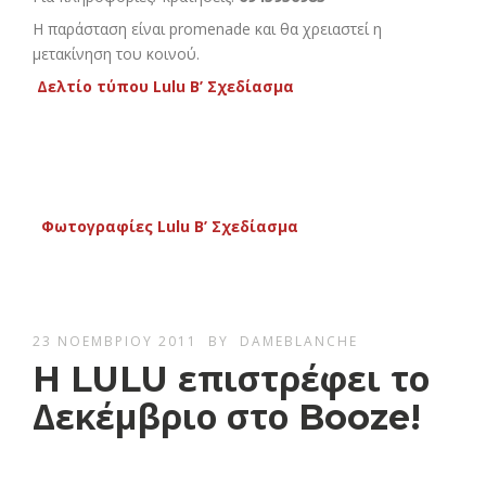
Η παράσταση είναι promenade και θα χρειαστεί η
μετακίνηση του κοινού.
Δελτίο τύπου Lulu Β’ Σχεδίασμα
Φωτογραφίες Lulu Β’ Σχεδίασμα
23 ΝΟΕΜΒΡΊΟΥ 2011
BY
DAMEBLANCHE
H LULU επιστρέφει το
Δεκέμβριο στο Booze!