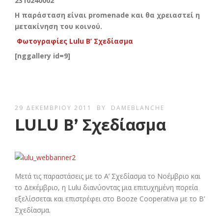
2310240002
Η παράσταση είναι promenade και θα χρειαστεί η
μετακίνηση του κοινού.
Φωτογραφίες Lulu Β’ Σχεδίασμα
[nggallery id=9]
29 ΔΕΚΕΜΒΡΊΟΥ 2011
BY
DAMEBLANCHE
LULU Β’ Σχεδίασμα
Μετά τις παραστάσεις με το Α’ Σχεδίασμα το Νοέμβριο και
το Δεκέμβριο, η Lulu διανύοντας μια επιτυχημένη πορεία
εξελίσσεται και επιστρέφει στο Booze Cooperativa με το Β’
Σχεδίασμα.