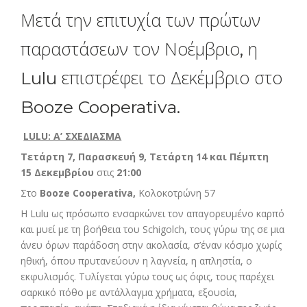
Μετά την επιτυχία των πρώτων
παραστάσεων τον Νοέμβριο, η
Lulu επιστρέφει το Δεκέμβριο στο
Booze Cooperativa.
LULU: Α’ ΣΧΕΔΙΑΣΜΑ
Tετάρτη 7,
Παρασκευή 9, Τετάρτη 14 και Πέμπτη
15 Δεκεμβρίου
στις
21:00
Στο
Booze Cooperativa,
Κολοκοτρώνη 57
Η Lulu ως πρόσωπο ενσαρκώνει τον απαγορευμένο καρπό
και μυεί με τη βοήθεια του Schigolch, τους γύρω της σε μια
άνευ όρων παράδοση στην ακολασία, σ’έναν κόσμο χωρίς
ηθική, όπου πρυτανεύουν η λαγνεία, η απληστία, ο
εκφυλισμός. Τυλίγεται γύρω τους ως όφις, τους παρέχει
σαρκικό πόθο με αντάλλαγμα χρήματα, εξουσία,