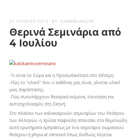
21 ΙΟΥΝΊΟΥ 2012
BY
DAMEBLANCHE
Θερινά Σεμινάρια από
4 Ιουλίου
-Τι είναι το Σώμα και η Προσωπικότητα στο Θέατρο;
-Πώς το “υλικό” που ο καθένας μας είναι, γίνεται υλικό
μιας παράστασης;
-Πώς συνυπάρχουν θεατρικά κείμενα, επινόηση και
αυτοσχεδιασμός στη Σκηνή;
Στο πλαίσιο των καλοκαιρινών σεμιναρίων του Θεάτρου
των Αλλαγών, η Χρύσα Καψούλη απαντάει στα θεμελιώδη
αυτά ερωτήματα εμπράκτως με ένα σεμινάριο σωματικού
θεάτρου ή physical /devised όπως διεθνώς λέγεται.