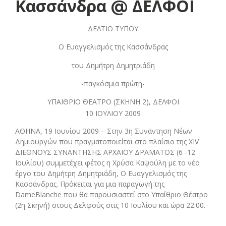
Κασσάνδρα @ ΔΕΛΦΟΙ
ΔΕΛΤΙΟ ΤΥΠΟΥ
Ο Ευαγγελισμός της Κασσάνδρας
του Δημήτρη Δημητριάδη
-παγκόσμια πρώτη-
ΥΠΑΙΘΡΙΟ ΘΕΑΤΡΟ (ΣΚΗΝΗ 2), ΔΕΛΦΟΙ
10 ΙΟΥΛΙΟΥ 2009
ΑΘΗΝΑ, 19 Ιουνίου 2009 – Στην 3η Συνάντηση Νέων
Δημιουργών που πραγματοποιείται στο πλαίσιο της XIV
ΔΙΕΘΝΟΥΣ ΣΥΝΑΝΤΗΣΗΣ ΑΡΧΑΙΟΥ ΔΡΑΜΑΤΟΣ (6 -12
Ιουλίου) συμμετέχει φέτος η Χρύσα Καψούλη με το νέο
έργο του Δημήτρη Δημητριάδη, Ο Ευαγγελισμός της
Κασσάνδρας. Πρόκειται για μια παραγωγή της
DameBlanche που θα παρουσιαστεί στο Υπαίθριο Θέατρο
(2η Σκηνή) στους Δελφούς στις 10 Ιουλίου και ώρα 22:00.