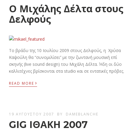
Ο Μιχάλης Δέλτα στους
Δελφούς
Το βράδυ της 10 Ιουλίου 2009 στους Δελφούς, η Χρύσα
Καψούλη θα “συνομιλίσει” με την ζωντανή μουσική επί
σκηνής (live sound design) του Μιχάλη Δέλτα. Ήδη οι δύο
καλλιτέχνες βρίσκονται στα studio και σε εντατικές πρόβες.
›
READ MORE
19 ΑΥΓΟΎΣΤΟΥ 2007
BY
DAMEBLANCHE
GIG ΙΘΑΚΗ 2007