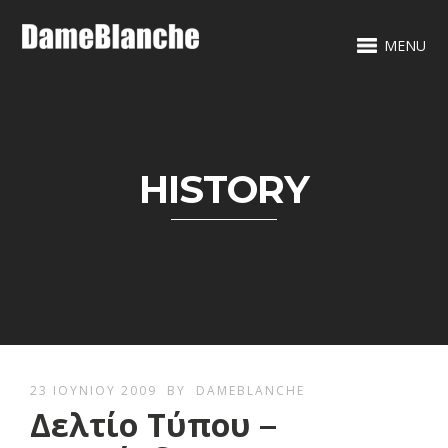
MENU
HISTORY
23 ΙΟΥΝΊΟΥ 2009
BY
DAMEBLANCHE
Δελτίο Τύπου –