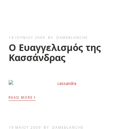
19 ΙΟΥΝΊΟΥ 2009
BY
DAMEBLANCHE
Ο Ευαγγελισμός της
Κασσάνδρας
›
READ MORE
19 ΜΑΪ́ΟΥ 2009
BY
DAMEBLANCHE