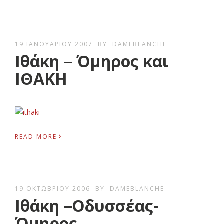
19 ΙΑΝΟΥΑΡΊΟΥ 2007
BY
DAMEBLANCHE
Ιθάκη – Όμηρος και
ΙΘΑΚΗ
›
READ MORE
19 ΟΚΤΩΒΡΊΟΥ 2006
BY
DAMEBLANCHE
Ιθάκη –Οδυσσέας-
Όμηρος