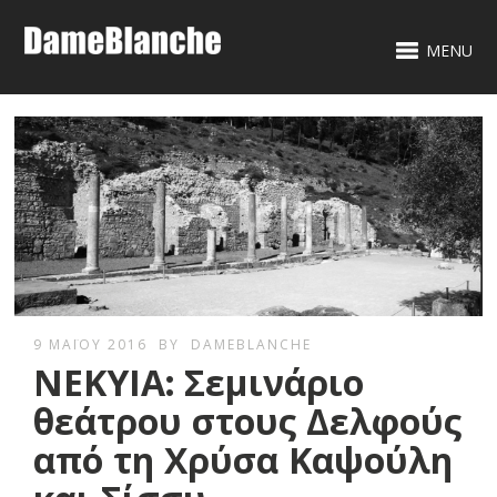
MENU
9 ΜΑΪ́ΟΥ 2016
BY
DAMEBLANCHE
ΝΕΚΥΙΑ: Σεμινάριο
θεάτρου στους Δελφούς
από τη Χρύσα Καψούλη