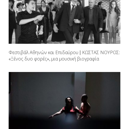
Φεστιβάλ Αθηνών και Επιδαύρου | ΚΩΣΤΑΣ ΝΟΥΡΟΣ:
«Ξένος δυο φορές», μια μουσική βιογραφία