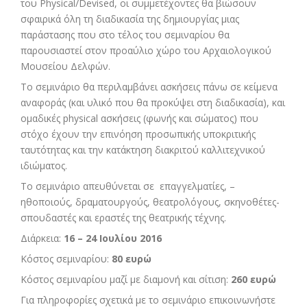
του
Physical
/
Devised
, οι συμμετέχοντες θα βιώσουν
σφαιρικά όλη τη διαδικασία της δημιουργίας μιας
παράστασης που στο τέλος του σεμιναρίου θα
παρουσιαστεί στον προαύλιο χώρο του Αρχαιολογικού
Μουσείου Δελφών.
Το σεμινάριο θα περιλαμβάνει ασκήσεις πάνω σε κείμενα
αναφοράς (και υλικό που θα προκύψει στη διαδικασία), και
ομαδικές physical ασκήσεις (φωνής και σώματος) που
στόχο έχουν την επινόηση προσωπικής υποκριτικής
ταυτότητας και την κατάκτηση διακριτού καλλιτεχνικού
ιδιώματος.
Το σεμινάριο απευθύνεται σε επαγγελματίες, –
ηθοποιούς, δραματουργούς, θεατρολόγους, σκηνοθέτες-
σπουδαστές και εραστές της θεατρικής τέχνης.
Διάρκεια:
16 – 24 Ιουλίου 2016
Κόστος σεμιναρίου:
80 ευρώ
Κόστος σεμιναρίου μαζί με διαμονή και σίτιση:
260 ευρώ
Για πληροφορίες σχετικά με το σεμινάριο επικοινωνήστε